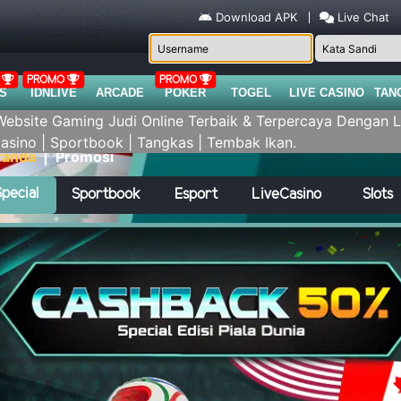
Download APK
Live Chat
O
PROMO
PROMO
S
IDNLIVE
ARCADE
POKER
TOGEL
LIVE CASINO
TAN
bsite Gaming Judi Online Terbaik & Terpercaya Dengan Lise
Casino | Sportbook | Tangkas | Tembak Ikan.
randa
Promosi
Special
Sportbook
Esport
LiveCasino
Slots