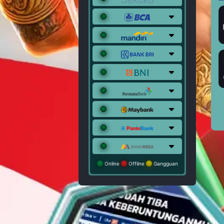
Online
Offline
Gangguan