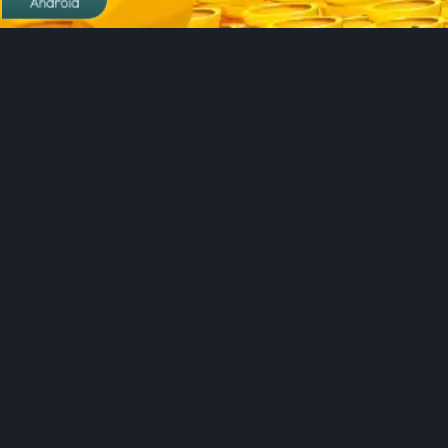
E-Sports Mobile
VO
IDNGG Bandar Slot Gacor Onli
IDNGG
adalah salah satu daftar situs game online 