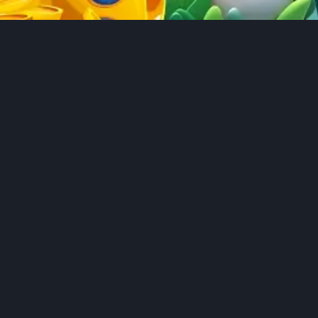
UCHER88
Kalkulator Mix Parlay
LINK ID
Lisensi
ne Terpercaya & Terbesar Di Indonesia
terbaik dan terpercaya di seluruh indonesia dengan menyediakan banyak permai