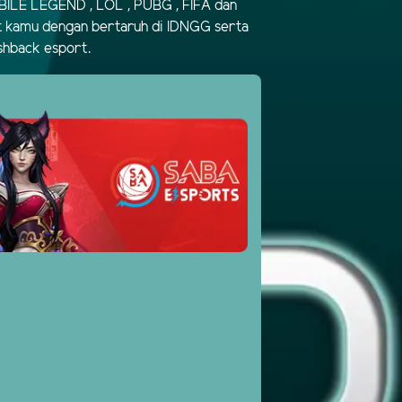
BILE LEGEND , LOL , PUBG , FIFA dan
t kamu dengan bertaruh di IDNGG serta
shback esport.