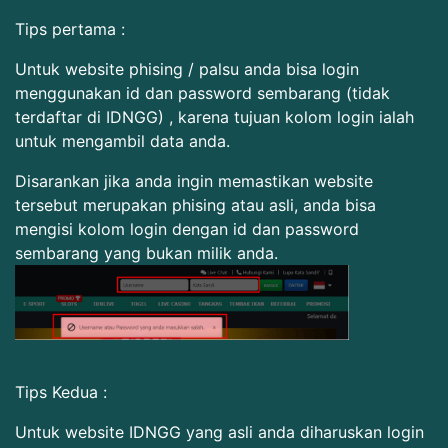
Tips pertama :
Untuk website phising / palsu anda bisa login
menggunakan id dan password sembarang (tidak
terdaftar di IDNGG) , karena tujuan kolom login ialah
untuk mengambil data anda.
Disarankan jika anda ingin memastikan website
tersebut merupakan phising atau asli, anda bisa
mengisi kolom login dengan id dan password
sembarang yang bukan milik anda.
Tips Kedua :
Untuk website IDNGG yang asli anda diharuskan login