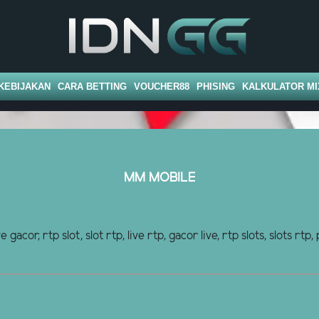
KEBIJAKAN
CARA BETTING
VOUCHER88
PHISING
KALKULATOR MI
MM MOBILE