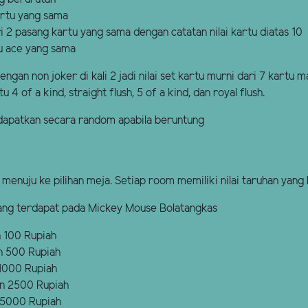
kartu yang sama
ari 2 pasang kartu yang sama dengan catatan nilai kartu diatas 10
tu ace yang sama
an non joker di kali 2 jadi nilai set kartu murni dari 7 kartu ma
 4 of a kind, straight flush, 5 of a kind, dan royal flush.
dapatkan secara random apabila beruntung
 menuju ke pilihan meja. Setiap room memiliki nilai taruhan yan
ang terdapat pada Mickey Mouse Bolatangkas
n 100 Rupiah
n 500 Rupiah
 1000 Rupiah
an 2500 Rupiah
n 5000 Rupiah