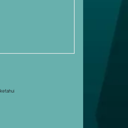
 ketahui