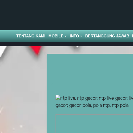
TENTANG KAMI
MOBILE
INFO
BERTANGGUNG JAWAB