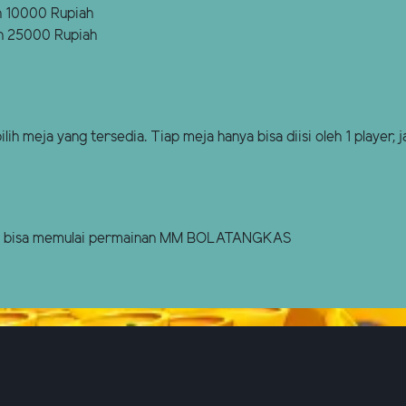
n 10000 Rupiah
an 25000 Rupiah
ilih meja yang tersedia. Tiap meja hanya bisa diisi oleh 1 player, 
nda bisa memulai permainan MM BOLATANGKAS