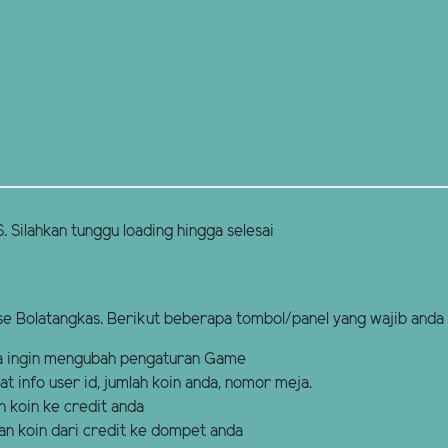
. Silahkan tunggu loading hingga selesai
use Bolatangkas. Berikut beberapa tombol/panel yang wajib anda
anda ingin mengubah pengaturan Game
hat info user id, jumlah koin anda, nomor meja.
n koin ke credit anda
an koin dari credit ke dompet anda