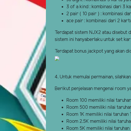
3 of a kind : kombinasi dari 3 
2 pair ( 10 pair ) : kombinasi d
ace pair : kombinasi dari 2 kar
Terdapat sistem NJX2 atau disebut deng
sistem ini hanyaberlaku untuk set kartu
Terdapat bonus jackpot yang akan di
4. Untuk memulai permainan, silahkan
Berikut penjelasan mengenai room y
Room 100 memiliki nilai taruha
Room 500 memiliki nilai taruha
Room 1K memiliki nilai taruhan
Room 2.5K memiliki nilai taruh
Room 5K memiliki nilai taruha