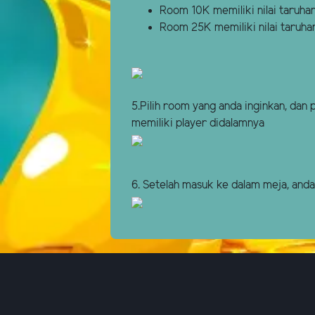
Room 10K memiliki nilai taruha
Room 25K memiliki nilai taruh
5.Pilih room yang anda inginkan, dan p
memiliki player didalamnya
6. Setelah masuk ke dalam meja, a